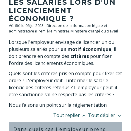
LES SALARIÉS LORS D'UN
LICENCIEMENT
ÉCONOMIQUE ?
Vérifié le 06 Jul 2023 - Direction de l'information légale et
administrative (Première ministre), Ministère chargé du travail
Lorsque l'employeur envisage de licencier un ou
plusieurs salariés pour
un motif économique
, il
doit prendre en compte des
critères
pour fixer
l'ordre des licenciements économiques.
Quels sont les critères pris en compte pour fixer cet
ordre ? L'employeur doit-il informer le salarié
licencié des critères retenus ? L'employeur peut-il
être sanctionné s'il ne respecte pas les critères ?
Nous faisons un point sur la réglementation.
Tout replier
Tout déplier
keyboard_arrow_up
keyboard_arrow_down
Dans quels cas l'employeur prend