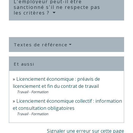
L'employeur peut-il être
sanctionné s'il ne respecte pas
les critères ?
Textes de référence
Et aussi
Licenciement économique : préavis de
licenciement et fin du contrat de travail
Travail - Formation
Licenciement économique collectif : information
et consultation obligatoires
Travail - Formation
Signaler une erreur sur cette page