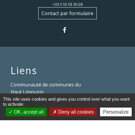
+33 5 55 03 30 28
Contact par formulaire
Liens
Communauté de communes du
Haut Limousin
This site uses cookies and gives you control over what you want
Le tourisme en Haut Limousin
to activate
OK, accept all
Deny all cookies
Personalize
Conservatoire d'espaces
naturels en Limousin