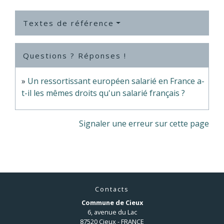
Textes de référence
Questions ? Réponses !
Un ressortissant européen salarié en France a-
t-il les mêmes droits qu'un salarié français ?
Signaler une erreur sur cette page
Contacts
Commune de Cieux
6, avenue du Lac
87520 Cieux - FRANCE