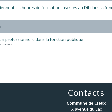
ennent les heures de formation inscrites au Dif dans la fon
i
on professionnelle dans la fonction publique
Formation
Contacts
Commune de Cieux
6, avenue du Lac