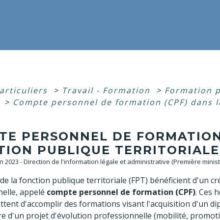
articuliers
>
Travail - Formation
>
Formation p
e
>
Compte personnel de formation (CPF) dans la
TE PERSONNEL DE FORMATION 
ION PUBLIQUE TERRITORIALE 
an 2023 - Direction de l'information légale et administrative (Première minist
de la fonction publique territoriale (FPT) bénéficient d'un c
nelle, appelé
compte personnel de formation (CPF)
. Ces h
ttent d'accomplir des formations visant l'acquisition d'un
re d'un projet d'évolution professionnelle (mobilité, promot