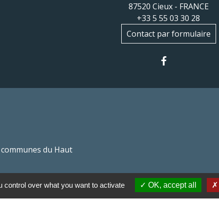
87520 Cieux - FRANCE
+33 5 55 03 30 28
Contact par formulaire
 communes du Haut
Haut Limousin
 control over what you want to activate
OK, accept all
espaces naturels en