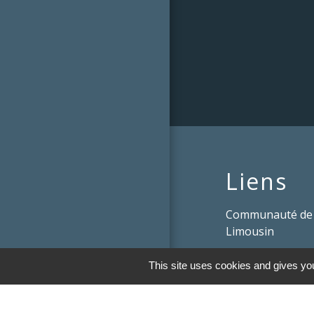
Liens
Communauté de
Limousin
Le tourisme en 
This site uses cookies and gives you
Conservatoire d'
Limousin