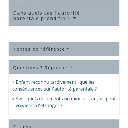
Dans quels cas l'autorité
parentale prend fin ?
Textes de référence
Questions ? Réponses !
Enfant reconnu tardivement : quelles
conséquences sur l'autorité parentale ?
Avec quels documents un mineur français peut-
il voyager à l'étranger ?
Et aussi