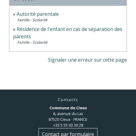
Autorité parentale
Famille - Scolarité
Résidence de l'enfant en cas de séparation des
parents
Famille - Scolarité
Signaler une erreur sur cette page
Contacts
Commune de Cieux
6, avenue du Lac
87520 Cieux - FRANCE
+33 5 55 03 30 28
Contact par formulaire