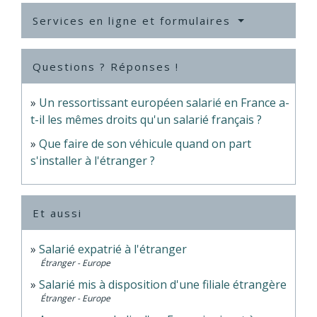
Services en ligne et formulaires
Questions ? Réponses !
Un ressortissant européen salarié en France a-
t-il les mêmes droits qu'un salarié français ?
Que faire de son véhicule quand on part
s'installer à l'étranger ?
Et aussi
Salarié expatrié à l'étranger
Étranger - Europe
Salarié mis à disposition d'une filiale étrangère
Étranger - Europe