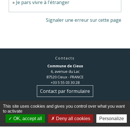
Je pars vivre à l'étranger
Signaler une erreur sur cette page
Contacts
Commune de Cieux
6, avenue du Lac
87520 Cieux - FRANCE
+33 5 55 03 30 28
Contact par formulaire
This site uses cookies and gives you control over what you want
to activate
OK, accept all
Deny all cookies
Personalize