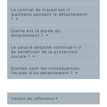
Le contrat de travail est-il
maintenu pendant le détachement
?
Quelle est la durée du
détachement ?
Le salarié détaché continue-t-il
de bénéficier de la protection
sociale ?
Quelles sont les conséquences
fiscales d'un détachement ?
Textes de référence