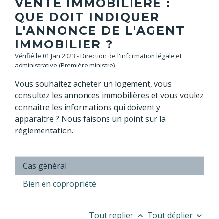
VENTE IMMOBILIÈRE :
QUE DOIT INDIQUER
L'ANNONCE DE L'AGENT
IMMOBILIER ?
Vérifié le 01 Jan 2023 - Direction de l'information légale et
administrative (Première ministre)
Vous souhaitez acheter un logement, vous
consultez les annonces immobilières et vous voulez
connaître les informations qui doivent y
apparaitre ? Nous faisons un point sur la
réglementation.
Cas général
Bien en copropriété
Tout replier
Tout déplier
keyboard_arrow_up
keyboard_arrow_down