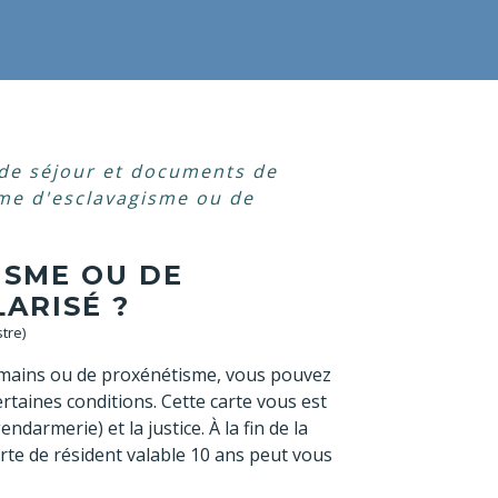
 de séjour et documents de
ime d'esclavagisme ou de
ISME OU DE
ARISÉ ?
tre)
 humains ou de proxénétisme, vous pouvez
rtaines conditions. Cette carte vous est
ndarmerie) et la justice. À la fin de la
rte de résident valable 10 ans peut vous