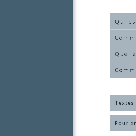
Qui es
Comme
Quelle
Comme
Textes
Pour en