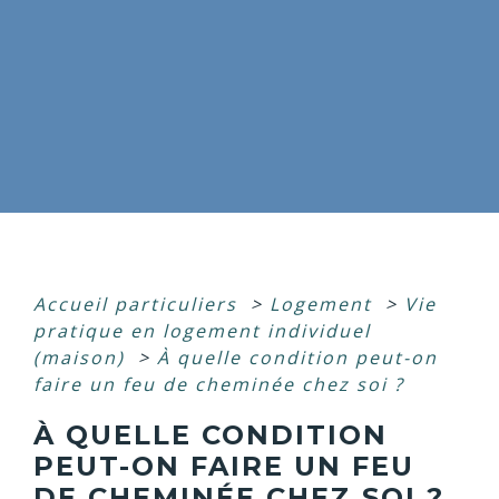
Accueil particuliers
>
Logement
>
Vie
pratique en logement individuel
(maison)
>
À quelle condition peut-on
faire un feu de cheminée chez soi ?
À QUELLE CONDITION
PEUT-ON FAIRE UN FEU
DE CHEMINÉE CHEZ SOI ?