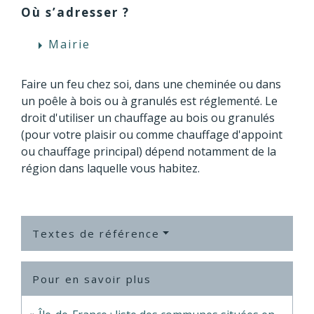
Où s’adresser ?
Mairie
arrow_right
Faire un feu chez soi, dans une cheminée ou dans
un poêle à bois ou à granulés est réglementé. Le
droit d'utiliser un chauffage au bois ou granulés
(pour votre plaisir ou comme chauffage d'appoint
ou chauffage principal) dépend notamment de la
région dans laquelle vous habitez.
Textes de référence
Pour en savoir plus