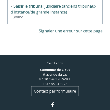
Saisir le tribunal judiciaire (anciens tribunaux
d'instance/de grande instance)
Justice
Signaler une erreur sur cette page
Contacts
Commune de Cieux
6, avenue du Lac
87520 Cieux - FRANCE
+33 5 55 03 30 28
Contact par formulaire