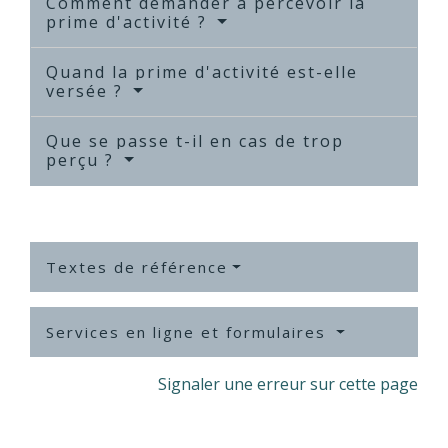
Comment demander à percevoir la
prime d'activité ?
Quand la prime d'activité est-elle
versée ?
Que se passe t-il en cas de trop
perçu ?
Textes de référence
Services en ligne et formulaires
Signaler une erreur sur cette page