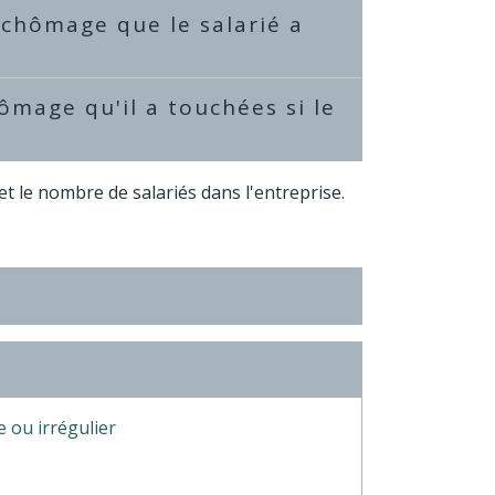
 chômage que le salarié a
hômage qu'il a touchées si le
et le nombre de salariés dans l'entreprise.
e ou irrégulier