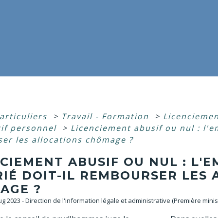
articuliers
>
Travail - Formation
>
Licenciemen
if personnel
>
Licenciement abusif ou nul : l'e
er les allocations chômage ?
CIEMENT ABUSIF OU NUL : L'
RIÉ DOIT-IL REMBOURSER LES
AGE ?
Aug 2023 - Direction de l'information légale et administrative (Première minis