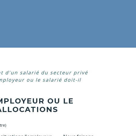
t d'un salarié du secteur privé
mployeur ou le salarié doit-il
EMPLOYEUR OU LE
 ALLOCATIONS
tre)