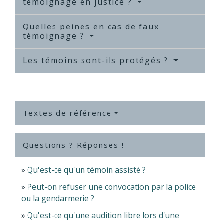
témoignage en justice ?
Quelles peines en cas de faux
témoignage ?
Les témoins sont-ils protégés ?
Textes de référence
Questions ? Réponses !
Qu'est-ce qu'un témoin assisté ?
Peut-on refuser une convocation par la police
ou la gendarmerie ?
Qu'est-ce qu'une audition libre lors d'une