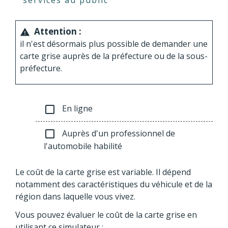
Attention :
warning
il n'est désormais plus possible de demander une
carte grise auprès de la préfecture ou de la sous-
préfecture.
En ligne
check_box_outline_blank
Auprès d'un professionnel de
check_box_outline_blank
l'automobile habilité
Le coût de la carte grise est variable. Il dépend
notamment des caractéristiques du véhicule et de la
région dans laquelle vous vivez.
Vous pouvez évaluer le coût de la carte grise en
utilisant ce simulateur :