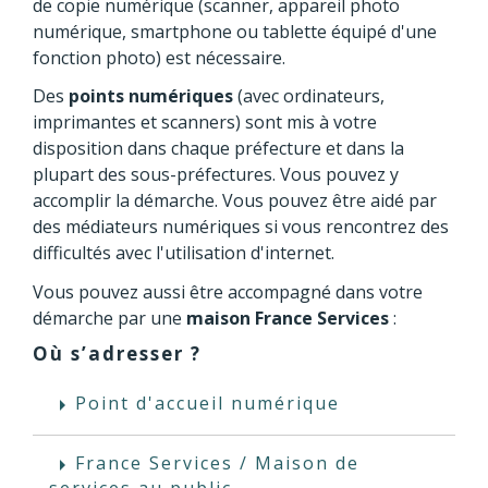
de copie numérique (scanner, appareil photo
numérique, smartphone ou tablette équipé d'une
fonction photo) est nécessaire.
Des
points numériques
(avec ordinateurs,
imprimantes et scanners) sont mis à votre
disposition dans chaque préfecture et dans la
plupart des sous-préfectures. Vous pouvez y
accomplir la démarche. Vous pouvez être aidé par
des médiateurs numériques si vous rencontrez des
difficultés avec l'utilisation d'internet.
Vous pouvez aussi être accompagné dans votre
démarche par une
maison France Services
:
Où s’adresser ?
Point d'accueil numérique
arrow_right
France Services / Maison de
arrow_right
services au public