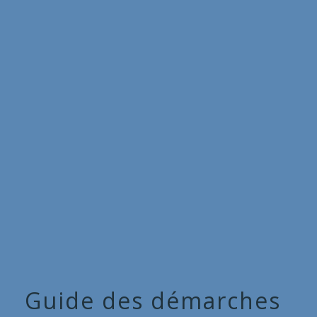
Commune
de
menu
Cieux
Guide des démarches