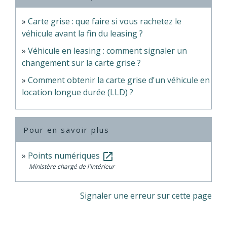
Carte grise : que faire si vous rachetez le
véhicule avant la fin du leasing ?
Véhicule en leasing : comment signaler un
changement sur la carte grise ?
Comment obtenir la carte grise d'un véhicule en
location longue durée (LLD) ?
Pour en savoir plus
Points numériques
open_in_new
Ministère chargé de l'intérieur
Signaler une erreur sur cette page