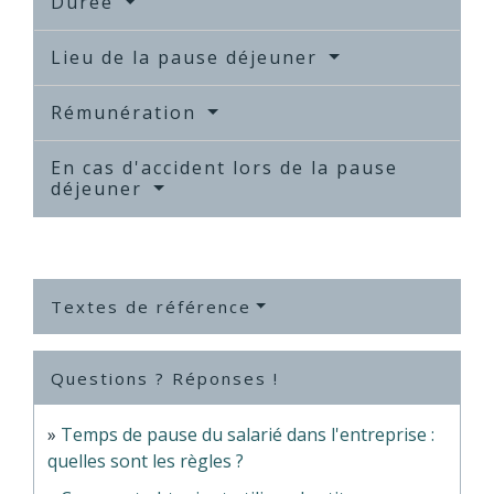
Durée
Lieu de la pause déjeuner
Rémunération
En cas d'accident lors de la pause
déjeuner
Textes de référence
Questions ? Réponses !
Temps de pause du salarié dans l'entreprise :
quelles sont les règles ?