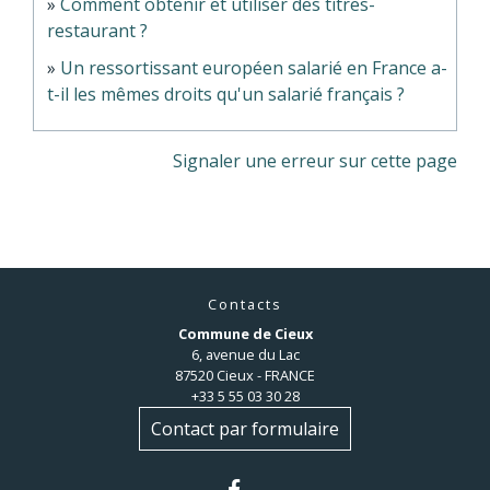
Comment obtenir et utiliser des titres-
restaurant ?
Un ressortissant européen salarié en France a-
t-il les mêmes droits qu'un salarié français ?
Signaler une erreur sur cette page
Contacts
Commune de Cieux
6, avenue du Lac
87520 Cieux - FRANCE
+33 5 55 03 30 28
Contact par formulaire