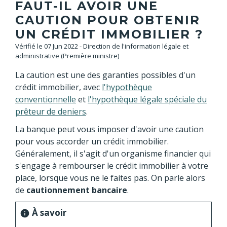
FAUT-IL AVOIR UNE
CAUTION POUR OBTENIR
UN CRÉDIT IMMOBILIER ?
Vérifié le 07 Jun 2022 - Direction de l'information légale et
administrative (Première ministre)
La caution est une des garanties possibles d'un
crédit immobilier, avec
l'hypothèque
conventionnelle
et
l'hypothèque légale spéciale du
prêteur de deniers
.
La banque peut vous imposer d'avoir une caution
pour vous accorder un crédit immobilier.
Généralement, il s'agit d'un organisme financier qui
s'engage à rembourser le crédit immobilier à votre
place, lorsque vous ne le faites pas. On parle alors
de
cautionnement bancaire
.
À savoir
info