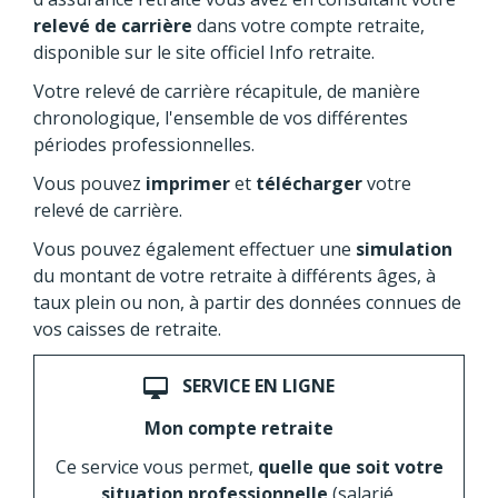
relevé de carrière
dans votre compte retraite,
disponible sur le site officiel Info retraite.
Votre relevé de carrière récapitule, de manière
chronologique, l'ensemble de vos différentes
périodes professionnelles.
Vous pouvez
imprimer
et
télécharger
votre
relevé de carrière.
Vous pouvez également effectuer une
simulation
du montant de votre retraite à différents âges, à
taux plein ou non, à partir des données connues de
vos caisses de retraite.
SERVICE EN LIGNE
desktop_mac
Mon compte retraite
Ce service vous permet,
quelle que soit votre
situation professionnelle
(salarié,