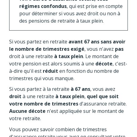
régimes confondus
, qui est prise en compte
pour déterminer si vous avez droit ou non à
des pensions de retraite à taux plein.
Si vous partez en retraite
avant 67 ans sans avoir
le nombre de trimestres exigé
, vous n'avez
pas
droit à une retraite
à taux plein
. Le montant de
votre pension est alors soumis à une
décote
, c'est-
à-dire qu'il est
réduit
en fonction du nombre de
trimestres qui vous manque.
Si vous partez à la retraite
à 67 ans
, vous avez
droit
à une retraite
à taux plein
,
quel que soit
votre nombre de trimestres
d'assurance retraite.
Aucune décote
n'est appliquée sur le montant de
votre retraite.
Vous pouvez savoir combien de trimestres
d'assurance retraite vous avez en consultant votre