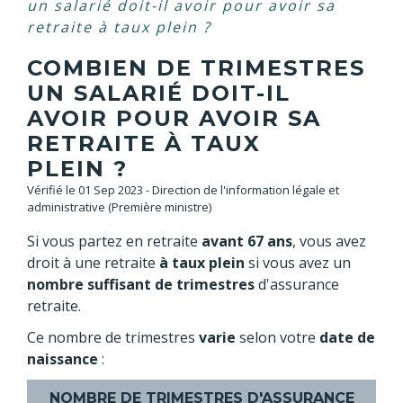
un salarié doit-il avoir pour avoir sa
retraite à taux plein ?
COMBIEN DE TRIMESTRES
UN SALARIÉ DOIT-IL
AVOIR POUR AVOIR SA
RETRAITE À TAUX
PLEIN ?
Vérifié le 01 Sep 2023 - Direction de l'information légale et
administrative (Première ministre)
Si vous partez en retraite
avant 67 ans
, vous avez
droit à une retraite
à taux plein
si vous avez un
nombre suffisant de trimestres
d'assurance
retraite.
Ce nombre de trimestres
varie
selon votre
date de
naissance
:
NOMBRE DE TRIMESTRES D'ASSURANCE