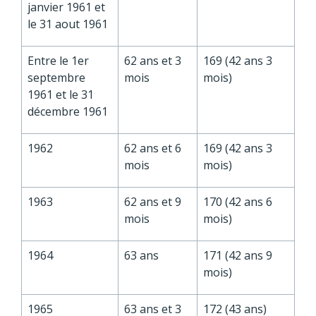
janvier 1961 et
le 31 aout 1961
Entre le 1
er
62 ans et 3
169 (42 ans 3
septembre
mois
mois)
1961 et le 31
décembre 1961
1962
62 ans et 6
169 (42 ans 3
mois
mois)
1963
62 ans et 9
170 (42 ans 6
mois
mois)
1964
63 ans
171 (42 ans 9
mois)
1965
63 ans et 3
172 (43 ans)