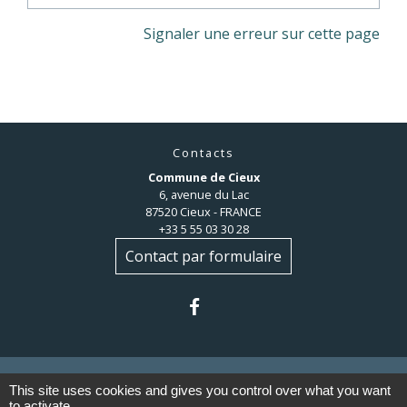
Signaler une erreur sur cette page
Contacts
Commune de Cieux
6, avenue du Lac
87520 Cieux - FRANCE
+33 5 55 03 30 28
Contact par formulaire
This site uses cookies and gives you control over what you want
to activate