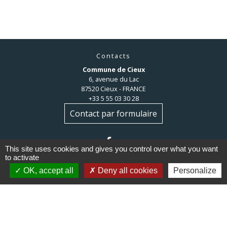
Contacts
Commune de Cieux
6, avenue du Lac
87520 Cieux - FRANCE
+33 5 55 03 30 28
Contact par formulaire
This site uses cookies and gives you control over what you want
to activate
OK, accept all
Deny all cookies
Personalize
Liens