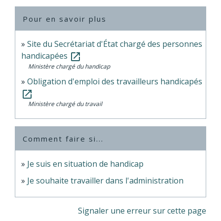
Pour en savoir plus
Site du Secrétariat d'État chargé des personnes
handicapées
open_in_new
Ministère chargé du handicap
Obligation d'emploi des travailleurs handicapés
open_in_new
Ministère chargé du travail
Comment faire si...
Je suis en situation de handicap
Je souhaite travailler dans l'administration
Signaler une erreur sur cette page