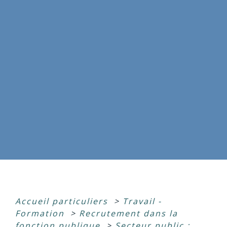
Accueil particuliers
>
Travail -
Formation
>
Recrutement dans la
fonction publique
>
Secteur public :