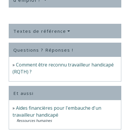
d'emploi ?
Textes de référence
Questions ? Réponses !
Comment être reconnu travailleur handicapé
(RQTH) ?
Et aussi
Aides financières pour l'embauche d'un
travailleur handicapé
Ressources humaines