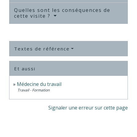
Quelles sont les conséquences de
cette visite ?
Textes de référence
Et aussi
Médecine du travail
Travail - Formation
Signaler une erreur sur cette page