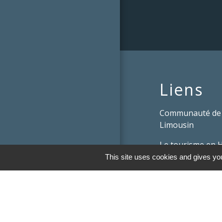
Liens
Communauté de
Limousin
Le tourisme en 
This site uses cookies and gives you
Conservatoire d'
Limousin
Conseil départem
Vienne