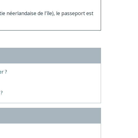
ie néerlandaise de l'île), le passeport est
er ?
 ?