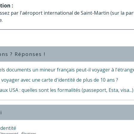
tion :
ssez par l'aéroport international de Saint-Martin (sur la part
e.
ons ? Réponses !
ls documents un mineur français peut-il voyager à l'étrang
voyager avec une carte d'identité de plus de 10 ans ?
ux USA : quelles sont les formalités (passeport, Esta, visa...)
i
identité
Citoyenneté - Élections