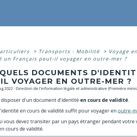
articuliers
>
Transports - Mobilité
>
Voyage e
é un Français peut-il voyager en outre-mer ?
 QUELS DOCUMENTS D'IDENTIT
-IL VOYAGER EN OUTRE-MER ?
Aug 2022 - Direction de l'information légale et administrative (Première minis
 disposer d'un document d'identité
en cours de validité
.
'identité en cours de validité suffit pour voyager en
outre-m
si vous devez transiter par un pays étranger pendant votre 
n cours de validité.