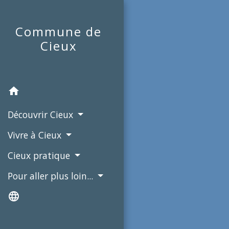
Commune de
Cieux
home
Découvrir Cieux
Vivre à Cieux
Cieux pratique
Pour aller plus loin...
language