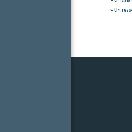
Un resso