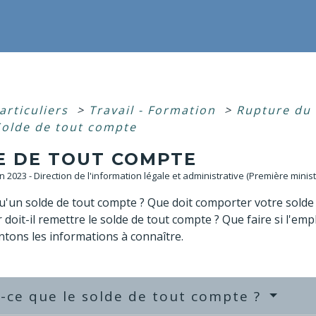
articuliers
>
Travail - Formation
>
Rupture du 
Solde de tout compte
E DE TOUT COMPTE
an 2023 - Direction de l'information légale et administrative (Première minist
u'un solde de tout compte ? Que doit comporter votre sold
 doit-il remettre le solde de tout compte ? Que faire si l'em
tons les informations à connaître.
-ce que le solde de tout compte ?