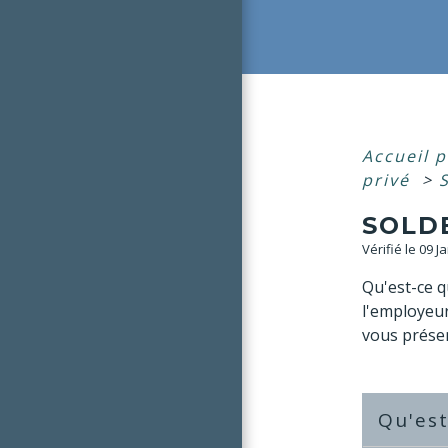
Accueil p
privé
>
SOLD
Vérifié le 09 J
Qu'est-ce q
l'employeur
vous présen
Qu'est