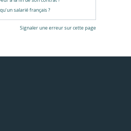
qu'un salarié français ?
Signaler une erreur sur cette page