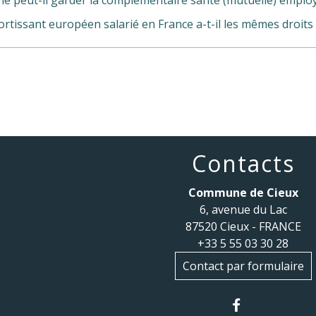
rtissant européen salarié en France a-t-il les mêmes droits 
Contacts
Commune de Cieux
6, avenue du Lac
87520 Cieux - FRANCE
+33 5 55 03 30 28
Contact par formulaire