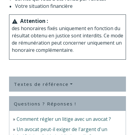
Votre situation financière
Attention :
warning
des honoraires fixés uniquement en fonction du
résultat obtenu en justice sont interdits. Ce mode
de rémunération peut concerner uniquement un
honoraire complémentaire.
Textes de référence
Questions ? Réponses !
Comment régler un litige avec un avocat ?
Un avocat peut-il exiger de l'argent d'un