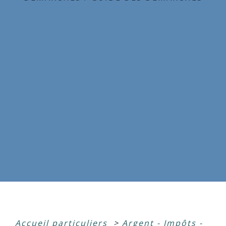
Accueil particuliers
>
Argent - Impôts -