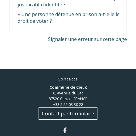
justificatif d'identité ?
Une personne détenue en prison a-t-elle le
droit de voter ?
Signaler une erreur sur cette page
Contacts
Commune de Cieux
6, avenue du Lac
87520 Cieux - FRANCE
+33 5 55 03 30 28
Contact par formulaire