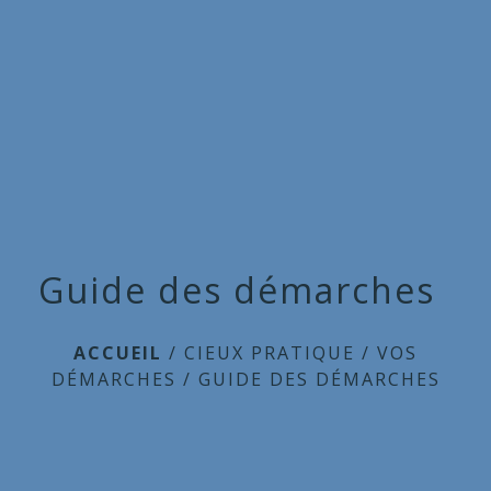
Commune
de
menu
Cieux
Guide des démarches
ACCUEIL
/
CIEUX PRATIQUE
/
VOS
DÉMARCHES
/
GUIDE DES DÉMARCHES