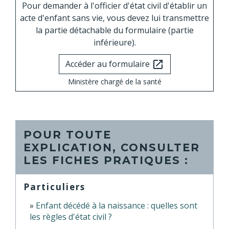
Pour demander à l'officier d'état civil d'établir un
acte d'enfant sans vie, vous devez lui transmettre
la partie détachable du formulaire (partie
inférieure).
Accéder au formulaire
open_in_new
Ministère chargé de la santé
POUR TOUTE
EXPLICATION, CONSULTER
LES FICHES PRATIQUES :
Particuliers
Enfant décédé à la naissance : quelles sont
les règles d'état civil ?