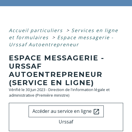
Accueil particuliers
>
Services en ligne
et formulaires
>
Espace messagerie -
Urssaf Autoentrepreneur
ESPACE MESSAGERIE -
URSSAF
AUTOENTREPRENEUR
(SERVICE EN LIGNE)
Vérifié le 30 Jun 2023 - Direction de l'information légale et
administrative (Première ministre)
Accéder au service en ligne
open_in_new
Urssaf