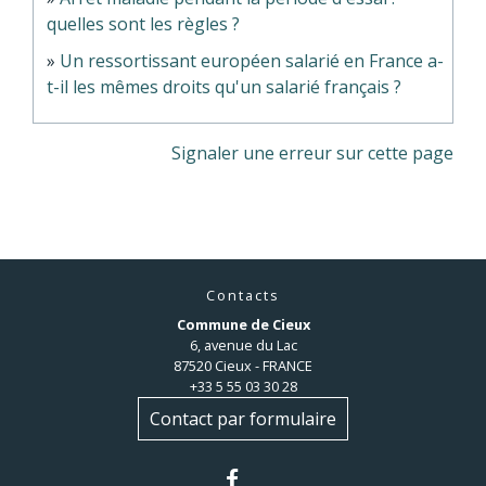
quelles sont les règles ?
Un ressortissant européen salarié en France a-
t-il les mêmes droits qu'un salarié français ?
Signaler une erreur sur cette page
Contacts
Commune de Cieux
6, avenue du Lac
87520 Cieux - FRANCE
+33 5 55 03 30 28
Contact par formulaire