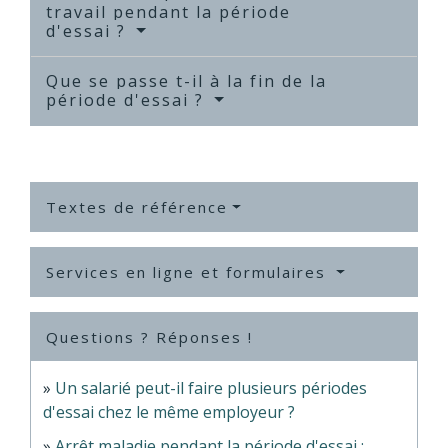
travail pendant la période
d'essai ?
Que se passe t-il à la fin de la
période d'essai ?
Textes de référence
Services en ligne et formulaires
Questions ? Réponses !
Un salarié peut-il faire plusieurs périodes
d'essai chez le même employeur ?
Arrêt maladie pendant la période d'essai :