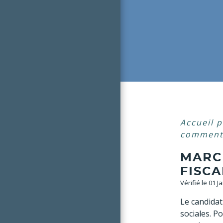
Accueil 
comment 
MARC
FISCA
Vérifié le 01 J
Le candidat
sociales. Po