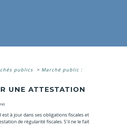
chés publics
>
Marché public :
R UNE ATTESTATION
re)
 est à jour dans ses obligations fiscales et
tation de régularité fiscales. S'il ne le fait