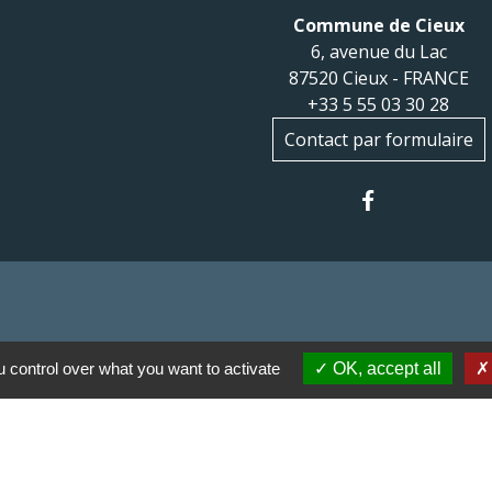
Commune de Cieux
6, avenue du Lac
87520 Cieux - FRANCE
+33 5 55 03 30 28
Contact par formulaire
 control over what you want to activate
OK, accept all
 communes du Haut
Haut Limousin