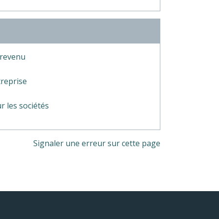
e revenu
treprise
r les sociétés
Signaler une erreur sur cette page