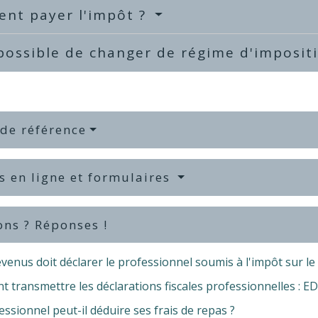
nt payer l'impôt ?
 possible de changer de régime d'imposit
 de référence
s en ligne et formulaires
ons ? Réponses !
venus doit déclarer le professionnel soumis à l'impôt sur le
transmettre les déclarations fiscales professionnelles : EDI
ssionnel peut-il déduire ses frais de repas ?