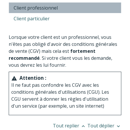
Client professionnel
Client particulier
Lorsque votre client est un professionnel, vous
n'êtes pas obligé d'avoir des conditions générales
de vente (CGV) mais cela est
fortement
recommandé
. Si votre client vous les demande,
vous devrez les lui fournir.
Attention :
warning
Il ne faut pas confondre les CGV avec les
conditions générales d'utilisations (CGU). Les
CGU servent à donner les règles d'utilisation
d'un service (par exemple, un site internet)
Tout replier
Tout déplier
keyboard_arrow_up
keyboard_arrow_down