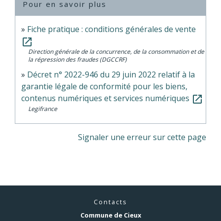
Pour en savoir plus
Fiche pratique : conditions générales de vente
open_in_new
Direction générale de la concurrence, de la consommation et de
la répression des fraudes (DGCCRF)
Décret n° 2022-946 du 29 juin 2022 relatif à la
garantie légale de conformité pour les biens,
contenus numériques et services numériques
open_in_new
Legifrance
Signaler une erreur sur cette page
Contacts
Commune de Cieux