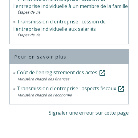
l'entreprise individuelle à un membre de la famille
Étapes de vie
Transmission d'entreprise : cession de
l'entreprise individuelle aux salariés
Étapes de vie
Pour en savoir plus
Coût de l'enregistrement des actes
open_in_new
Ministère chargé des finances
Transmission d'entreprise : aspects fiscaux
open_in_new
Ministère chargé de l'économie
Signaler une erreur sur cette page