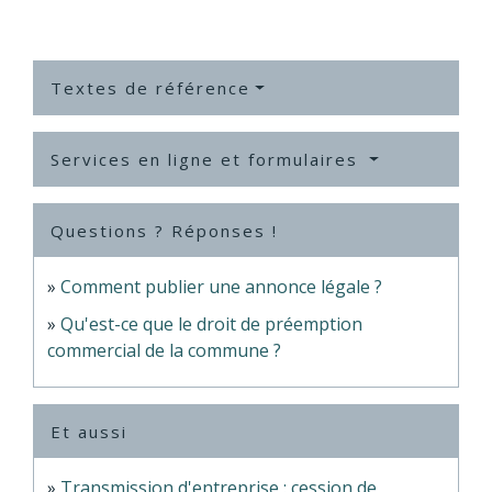
Textes de référence
Services en ligne et formulaires
Questions ? Réponses !
Comment publier une annonce légale ?
Qu'est-ce que le droit de préemption
commercial de la commune ?
Et aussi
Transmission d'entreprise : cession de