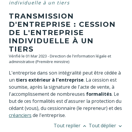
individuelle à un tiers
TRANSMISSION
D'ENTREPRISE : CESSION
DE L'ENTREPRISE
INDIVIDUELLE À UN
TIERS
Vérifié le 01 Mar 2023 - Direction de l'information légale et
administrative (Première ministre)
L'entreprise dans son intégralité peut être cédée à
un
tiers extérieur à l'entreprise
. La cession est
soumise, après la signature de l'acte de vente, à
l'accomplissement de nombreuses
formalités
. Le
but de ces formalités est d'assurer la protection du
cédant (vous), du cessionnaire (le repreneur) et des
créanciers
de l'entreprise.
Tout replier
Tout déplier
keyboard_arrow_up
keyboard_arrow_down