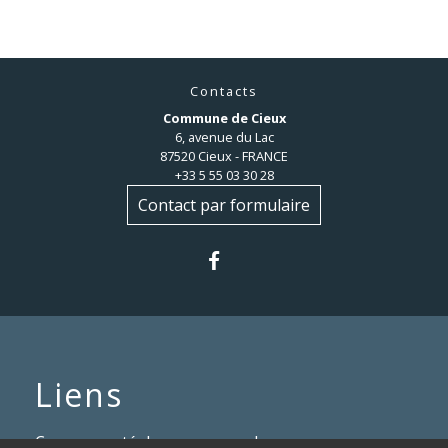
Contacts
Commune de Cieux
6, avenue du Lac
87520 Cieux - FRANCE
+33 5 55 03 30 28
Contact par formulaire
Liens
Communauté de communes du