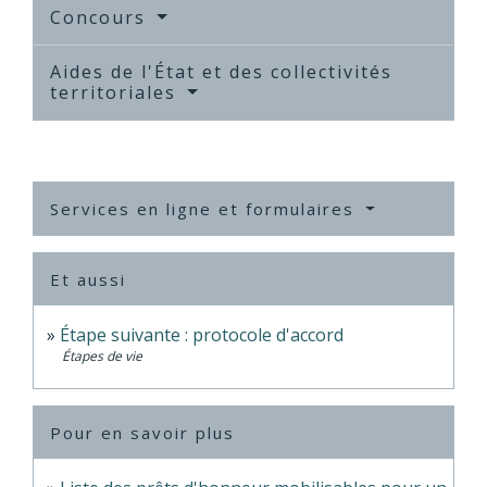
Concours
Aides de l'État et des collectivités
territoriales
Services en ligne et formulaires
Et aussi
Étape suivante : protocole d'accord
Étapes de vie
Pour en savoir plus