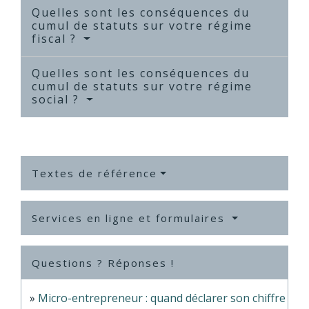
Quelles sont les conséquences du
cumul de statuts sur votre régime
fiscal ?
Quelles sont les conséquences du
cumul de statuts sur votre régime
social ?
Textes de référence
Services en ligne et formulaires
Questions ? Réponses !
Micro-entrepreneur : quand déclarer son chiffre