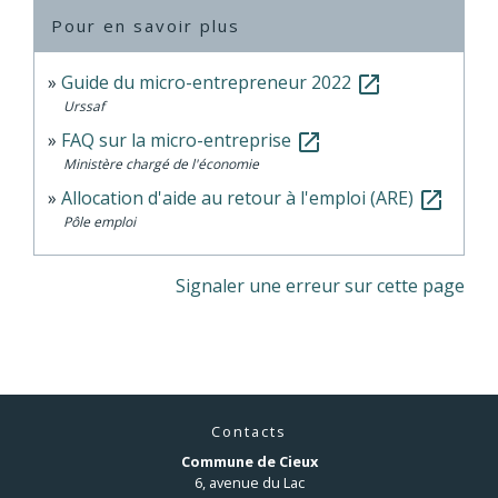
Pour en savoir plus
Guide du micro-entrepreneur 2022
open_in_new
Urssaf
FAQ sur la micro-entreprise
open_in_new
Ministère chargé de l'économie
Allocation d'aide au retour à l'emploi (ARE)
open_in_new
Pôle emploi
Signaler une erreur sur cette page
Contacts
Commune de Cieux
6, avenue du Lac