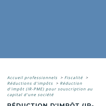
Accueil professionnels
>
Fiscalité
>
Réductions d'impôts
>
Réduction
d'impôt (IR-PME) pour souscription au
capital d'une société
RÉDUCTION D'IMPÔT (IR-