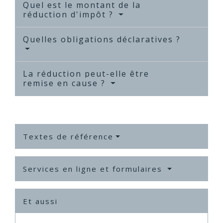
Quel est le montant de la
réduction d'impôt ?
Quelles obligations déclaratives ?
La réduction peut-elle être
remise en cause ?
Textes de référence
Services en ligne et formulaires
Et aussi