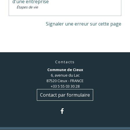
d'une entreprise
Étapes de vie
Signaler une erreur sur cette page
Contacts
Commune de Cieux
6, avenue du Lac
87520 Cieux - FRANCE
+33 5 55 03 30 28
Contact par formulaire