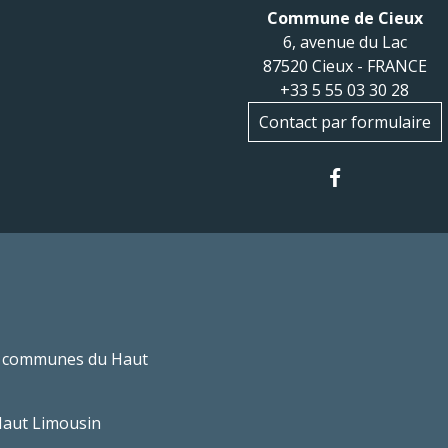
Commune de Cieux
6, avenue du Lac
87520 Cieux - FRANCE
+33 5 55 03 30 28
Contact par formulaire
 communes du Haut
Haut Limousin