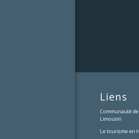
Liens
Communauté de
Limousin
Le tourisme en 