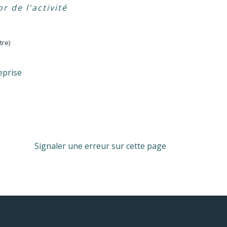
r de l'activité
tre)
eprise
Signaler une erreur sur cette page