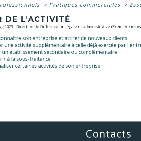
professionnels
>
Pratiques commerciales
>
Esso
 DE L'ACTIVITÉ
Aug 2023 - Direction de l'information légale et administrative (Première minis
connaître son entreprise et attirer de nouveaux clients
r une activité supplémentaire à celle déjà exercée par l'entr
r un établissement secondaire ou complémentaire
ir à la sous-traitance
aliser certaines activités de son entreprise
Contacts