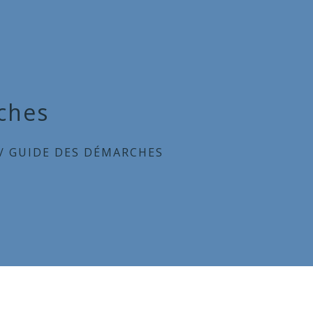
ches
/
GUIDE DES DÉMARCHES