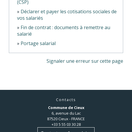
(CSP)
Déclarer et payer les cotisations sociales de
vos salariés
Fin de contrat : documents à remettre au
salarié
Portage salarial
Signaler une erreur sur cette page
Contacts
Commune de Cieux
6, avenue du Lac
87520 Cieux - FRANCE
+33 5 55 03 30 28