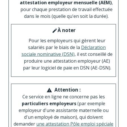
attestation employeur mensuelle (AEM)
,
pour chaque prestation de travail effectuée
dans le mois (quelle qu'en soit la durée).
À noter
edit
Pour les employeurs qui gèrent leur
salariés par le biais de la
Déclaration
sociale nominative (DSN)
, il est conseillé de
produire une attestation employeur (AE)
par leur logiciel de paie en DSN (AE-DSN).
Attention :
warning
Ce service en ligne ne concerne pas les
particuliers employeurs
(par exemple
employeur d'une assistante maternelle ou
d'un employé de maison), qui doivent
demander
une attestation Pôle emploi spéciale