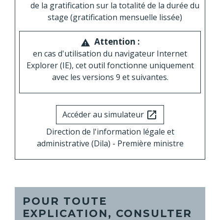
de la gratification sur la totalité de la durée du
stage (gratification mensuelle lissée)
Attention :
warning
en cas d'utilisation du navigateur Internet
Explorer (IE), cet outil fonctionne uniquement
avec les versions 9 et suivantes.
Accéder au simulateur
open_in_new
Direction de l'information légale et
administrative (Dila) - Première ministre
POUR TOUTE
EXPLICATION, CONSULTER