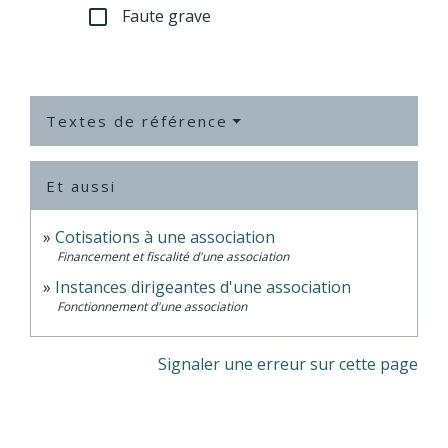
Faute grave
check_box_outline_blank
Textes de référence
Et aussi
Cotisations à une association
Financement et fiscalité d'une association
Instances dirigeantes d'une association
Fonctionnement d'une association
Signaler une erreur sur cette page