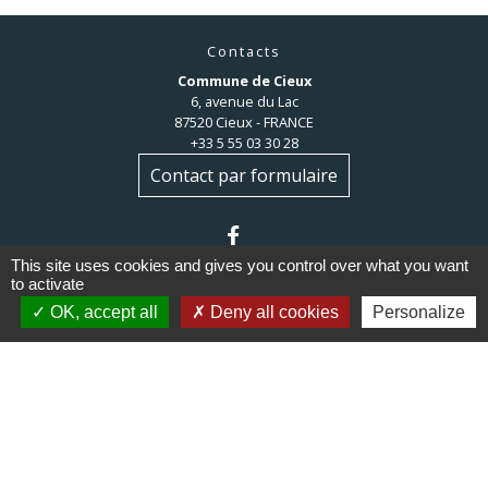
Contacts
Commune de Cieux
6, avenue du Lac
87520 Cieux - FRANCE
+33 5 55 03 30 28
Contact par formulaire
This site uses cookies and gives you control over what you want
to activate
OK, accept all
Deny all cookies
Personalize
Liens
Communauté de communes du
Haut Limousin