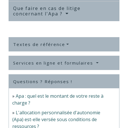
Que faire en cas de litige
concernant l'Apa ?
Textes de référence
Services en ligne et formulaires
Questions ? Réponses !
Apa : quel est le montant de votre reste à
charge ?
L'allocation personnalisée d'autonomie
(Apa) est-elle versée sous conditions de
ressources ?