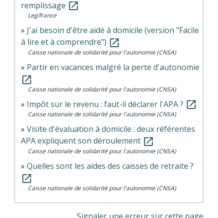
remplissage
open_in_new
Legifrance
J'ai besoin d'être aidé à domicile (version "Facile
à lire et à comprendre")
open_in_new
Caisse nationale de solidarité pour l'autonomie (CNSA)
Partir en vacances malgré la perte d'autonomie
open_in_new
Caisse nationale de solidarité pour l'autonomie (CNSA)
Impôt sur le revenu : faut-il déclarer l'APA ?
open_in_new
Caisse nationale de solidarité pour l'autonomie (CNSA)
Visite d'évaluation à domicile : deux référentes
APA expliquent son déroulement
open_in_new
Caisse nationale de solidarité pour l'autonomie (CNSA)
Quelles sont les aides des caisses de retraite ?
open_in_new
Caisse nationale de solidarité pour l'autonomie (CNSA)
Signaler une erreur sur cette page