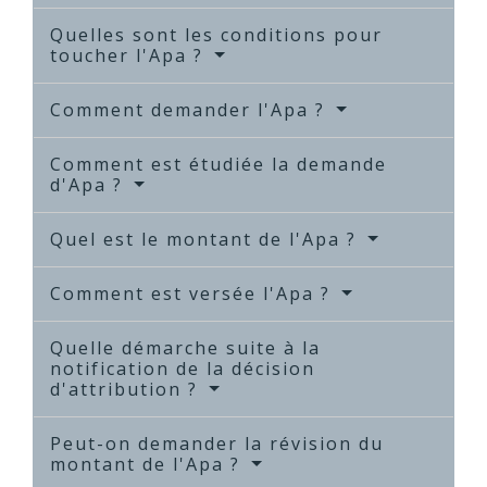
Quelles sont les conditions pour
toucher l'Apa ?
Comment demander l'Apa ?
Comment est étudiée la demande
d'Apa ?
Quel est le montant de l'Apa ?
Comment est versée l'Apa ?
Quelle démarche suite à la
notification de la décision
d'attribution ?
Peut-on demander la révision du
montant de l'Apa ?