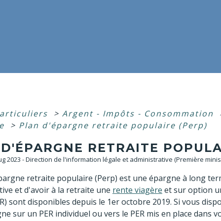
articuliers
>
Argent - Impôts - Consommation
ne
>
Plan d'épargne retraite populaire (Perp)
 D'ÉPARGNE RETRAITE POPULA
Aug 2023 - Direction de l'information légale et administrative (Première minis
pargne retraite populaire (Perp) est une épargne à long te
tive et d'avoir à la retraite une
rente viagère
et sur option u
ER) sont disponibles depuis le 1
er
octobre 2019. Si vous disp
ne sur un PER individuel ou vers le PER mis en place dans v