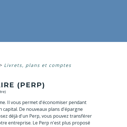
>
Livrets, plans et comptes
IRE (PERP)
tre)
rme. Il vous permet d'économiser pendant
n capital. De nouveaux plans d'épargne
osez déjà d'un Perp, vous pouvez transférer
otre entreprise. Le Perp n'est plus proposé