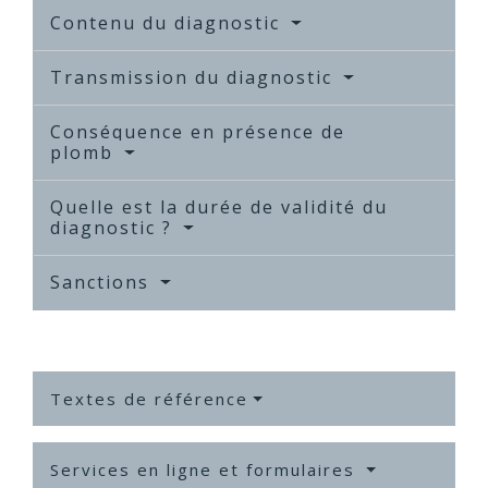
Contenu du diagnostic
Transmission du diagnostic
Conséquence en présence de
plomb
Quelle est la durée de validité du
diagnostic ?
Sanctions
Textes de référence
Services en ligne et formulaires