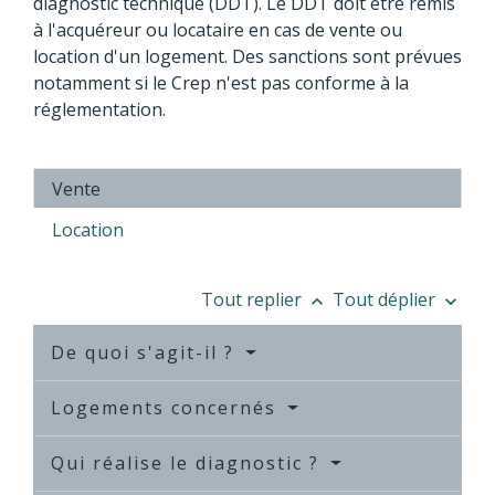
diagnostic technique (DDT). Le DDT doit être remis
à l'acquéreur ou locataire en cas de vente ou
location d'un logement. Des sanctions sont prévues
notamment si le Crep n'est pas conforme à la
réglementation.
Vente
Location
Tout replier
Tout déplier
keyboard_arrow_up
keyboard_arrow_down
De quoi s'agit-il ?
Logements concernés
Qui réalise le diagnostic ?