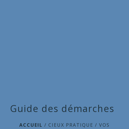
Commune
de
menu
Cieux
Guide des démarches
ACCUEIL
/
CIEUX PRATIQUE
/
VOS