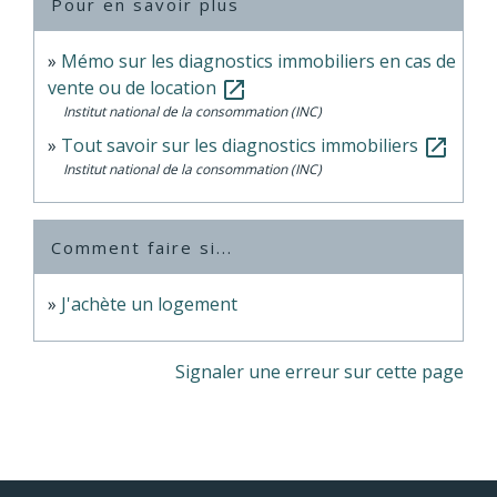
Pour en savoir plus
Mémo sur les diagnostics immobiliers en cas de
vente ou de location
open_in_new
Institut national de la consommation (INC)
Tout savoir sur les diagnostics immobiliers
open_in_new
Institut national de la consommation (INC)
Comment faire si...
J'achète un logement
Signaler une erreur sur cette page