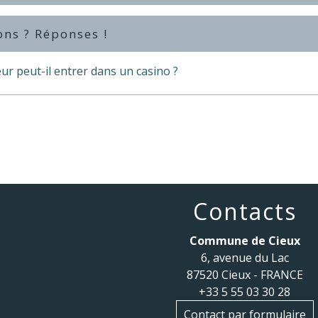
ons ? Réponses !
r peut-il entrer dans un casino ?
Contacts
Commune de Cieux
6, avenue du Lac
87520 Cieux - FRANCE
+33 5 55 03 30 28
Contact par formulaire