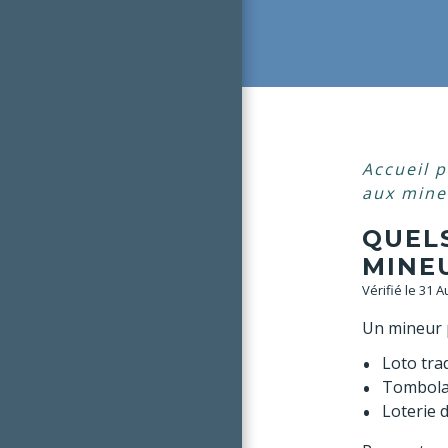
Accueil p
aux mine
QUEL
MINE
Vérifié le 31 
Un mineur
Loto trad
Tombol
Loterie 