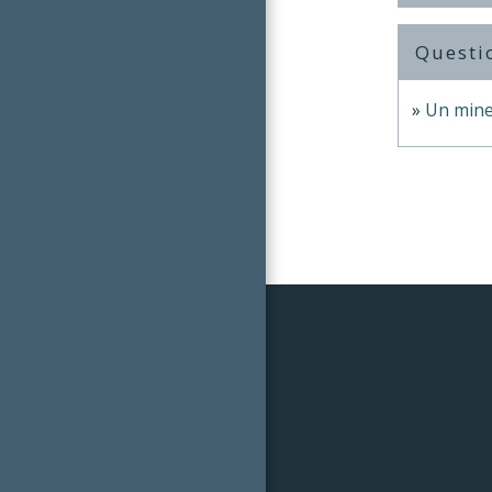
Questi
Un mineu