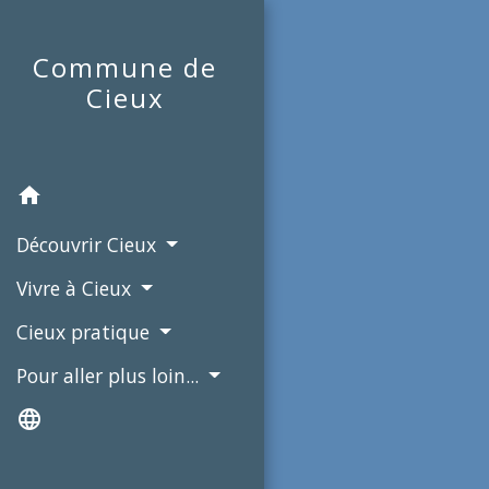
Commune de
Cieux
home
Découvrir Cieux
Vivre à Cieux
Cieux pratique
Pour aller plus loin...
language