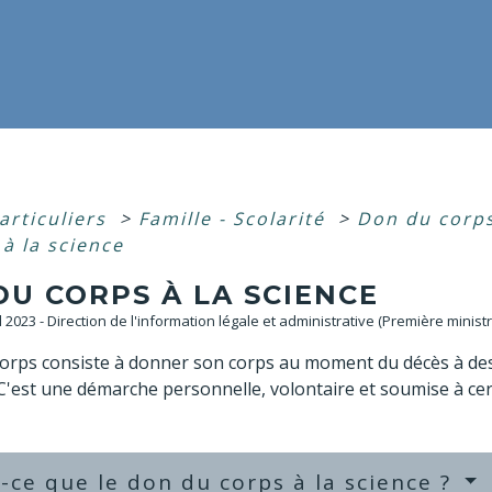
articuliers
>
Famille - Scolarité
>
Don du corp
à la science
DU CORPS À LA SCIENCE
ul 2023 - Direction de l'information légale et administrative (Première ministr
orps consiste à donner son corps au moment du décès à des
C'est une démarche personnelle, volontaire et soumise à cer
-ce que le don du corps à la science ?