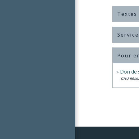
Textes
Service
Pour en
Don de s
CHU Rése