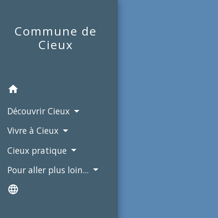
Commune de
Cieux
home
Découvrir Cieux
Vivre à Cieux
Cieux pratique
Pour aller plus loin...
language