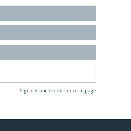
ew
Signaler une erreur sur cette page