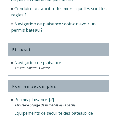
Conduire un scooter des mers : quelles sont les
règles ?
Navigation de plaisance : doit-on avoir un
permis bateau ?
Et aussi
Navigation de plaisance
Loisirs - Sports - Culture
Pour en savoir plus
Permis plaisance
open_in_new
Ministère chargé de la mer et de la pêche
Équipements de sécurité des bateaux de