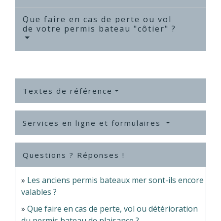
Que faire en cas de perte ou vol
de votre permis bateau "côtier" ?
Textes de référence
Services en ligne et formulaires
Questions ? Réponses !
Les anciens permis bateaux mer sont-ils encore
valables ?
Que faire en cas de perte, vol ou détérioration
du permis bateau de plaisance ?