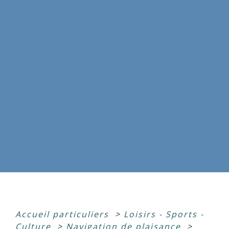
Accueil particuliers
>
Loisirs - Sports -
Culture
>
Navigation de plaisance
>