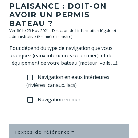
PLAISANCE : DOIT-ON
AVOIR UN PERMIS
BATEAU ?
Vérifié le 25 Nov 2021 - Direction de l'information légale et
administrative (Première ministre)
Tout dépend du type de navigation que vous
pratiquez (eaux intérieures ou en mer), et de
l'équipement de votre bateau (moteur, voile, ...).
Navigation en eaux intérieures
check_box_outline_blank
(rivières, canaux, lacs)
Navigation en mer
check_box_outline_blank
Textes de référence