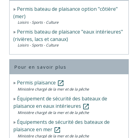
Permis bateau de plaisance option "côtière"
(mer)
Loisirs - Sports - Culture
Permis bateau de plaisance "eaux intérieures"
(rivières, lacs et canaux)
Loisirs - Sports - Culture
Pour en savoir plus
Permis plaisance
open_in_new
Ministère chargé de la mer et de la pêche
Équipement de sécurité des bateaux de
plaisance en eaux intérieures
open_in_new
Ministère chargé de la mer et de la pêche
Équipements de sécurité des bateaux de
plaisance en mer
open_in_new
Ministère chargé de la mer et de la pêche