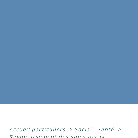
Accueil particuliers
>
Social - Santé
>
Remboursement des soins par la