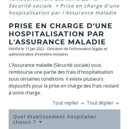
Sécurité sociale
>
Prise en charge d'une
hospitalisation par l'Assurance maladie
PRISE EN CHARGE D'UNE
HOSPITALISATION PAR
L'ASSURANCE MALADIE
Vérifié le 11 Jan 2022 - Direction de l'information légale et
administrative (Première ministre)
L’Assurance maladie (Sécurité sociale) vous
rembourse une partie des frais d'hospitalisation
sous certaines conditions. Il existe plusieurs
dispositifs pour la prise en charge des frais restant
à votre charge.
Tout replier
Tout déplier
keyboard_arrow_up
keyboard_arrow_down
Quel établissement hospitalier
choisir ?