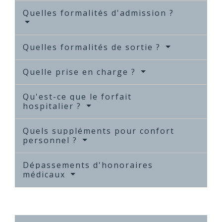
Quelles formalités d'admission ?
Quelles formalités de sortie ?
Quelle prise en charge ?
Qu'est-ce que le forfait
hospitalier ?
Quels suppléments pour confort
personnel ?
Dépassements d'honoraires
médicaux