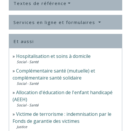
Textes de référence
Services en ligne et formulaires
Et aussi
Hospitalisation et soins à domicile
Social - Santé
Complémentaire santé (mutuelle) et
complémentaire santé solidaire
Social - Santé
Allocation d'éducation de l'enfant handicapé
(AEEH)
Social - Santé
Victime de terrorisme : indemnisation par le
Fonds de garantie des victimes
Justice