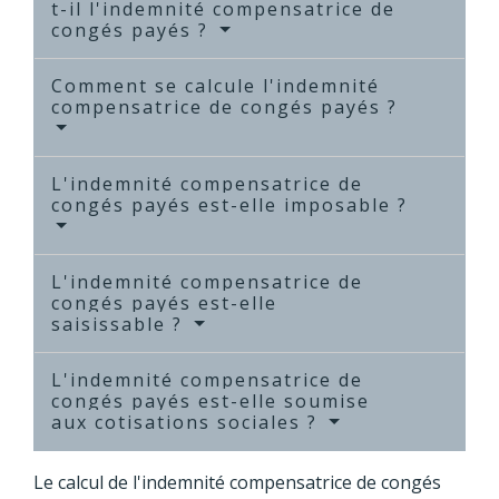
t-il l'indemnité compensatrice de
congés payés ?
Comment se calcule l'indemnité
compensatrice de congés payés ?
L'indemnité compensatrice de
congés payés est-elle imposable ?
L'indemnité compensatrice de
congés payés est-elle
saisissable ?
L'indemnité compensatrice de
congés payés est-elle soumise
aux cotisations sociales ?
Le calcul de l'indemnité compensatrice de congés