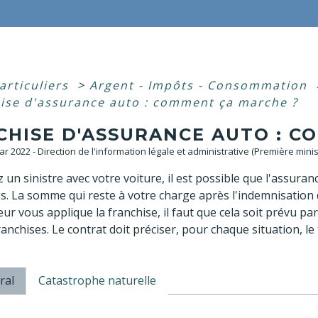
articuliers
>
Argent - Impôts - Consommation
ise d'assurance auto : comment ça marche ?
CHISE D'ASSURANCE AUTO : C
Mar 2022 - Direction de l'information légale et administrative (Première minis
z un sinistre avec votre voiture, il est possible que l'assura
s. La somme qui reste à votre charge après l'indemnisation d
ur vous applique la franchise, il faut que cela soit prévu par 
ranchises. Le contrat doit préciser, pour chaque situation, le
ral
Catastrophe naturelle