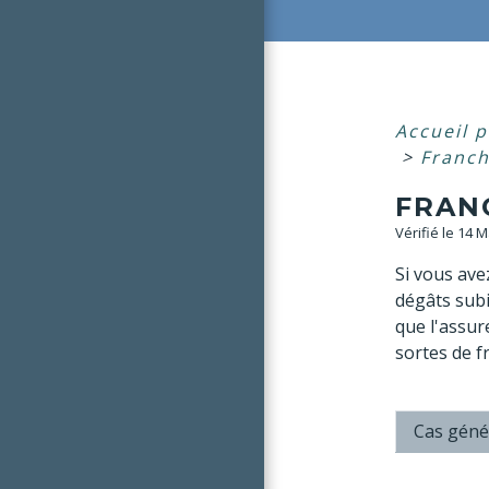
Accueil p
>
Franch
FRAN
Vérifié le 14 
Si vous ave
dégâts subi
que l'assure
sortes de f
Cas géné