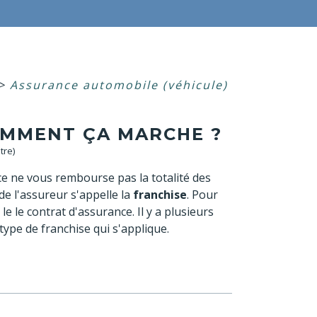
>
Assurance automobile (véhicule)
OMMENT ÇA MARCHE ?
tre)
nce ne vous rembourse pas la totalité des
e l'assureur s'appelle la
franchise
. Pour
le le contrat d'assurance. Il y a plusieurs
 type de franchise qui s'applique.