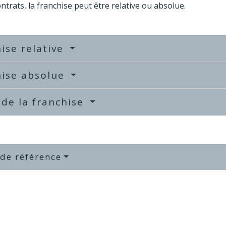
ontrats, la franchise peut être relative ou absolue.
ise relative
hise absolue
 de la franchise
 de référence